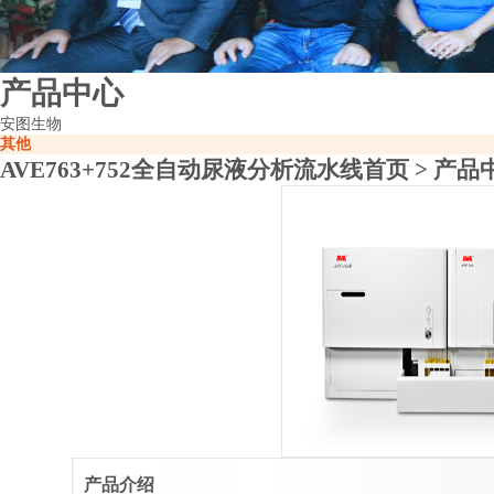
产品中心
安图生物
其他
AVE763+752全自动尿液分析流水线
首页
>
产品
产品介绍