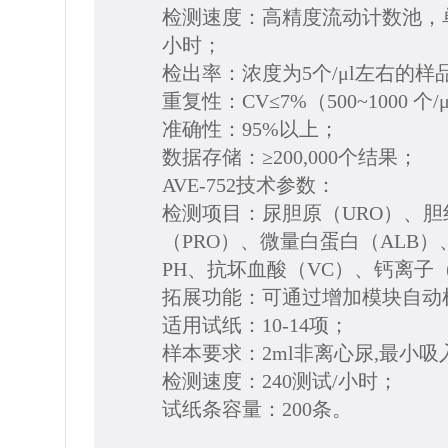
检测速度：高精度流动计数池，单通道
小时；
检出率：浓度为5个/μl左右的样
重复性：CV≤7%（500~1000
个/μ
准确性：95%以上；
数据存储：≥200,000个结果；
AVE-752技术参数：
检测项目：尿胆原（URO）、胆红
（PRO）、微量白蛋白（ALB）
PH、抗坏血酸（VC）、钙离子（
拓展功能：可通过增加模块自动
适用试纸：10-14项；
样本要求：2ml非离心尿,最小吸入
检测速度：240测试/小时；
试纸条容量：200条。