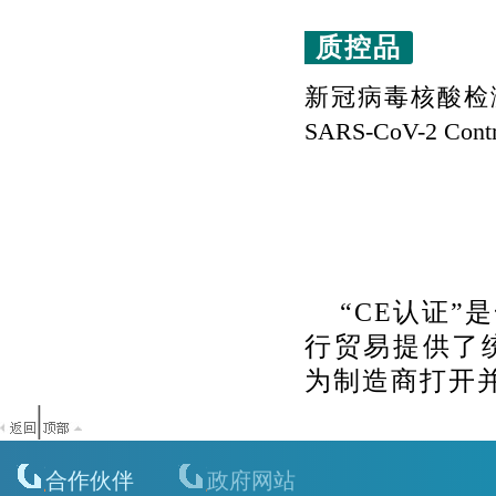
质控品
新冠病毒核酸检
SARS-CoV-2 Contr
“
CE认证
”
行贸易提供了
为制造商打开
|
合作伙伴
政府网站